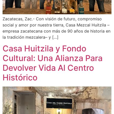
Zacatecas, Zac.- Con visión de futuro, compromiso
social y amor por nuestra tierra, Casa Mezcal Huitzila –
empresa zacatecana con más de 90 años de historia en
la tradición mezcalera– y […]
Casa Huitzila y Fondo
Cultural: Una Alianza Para
Devolver Vida Al Centro
Histórico