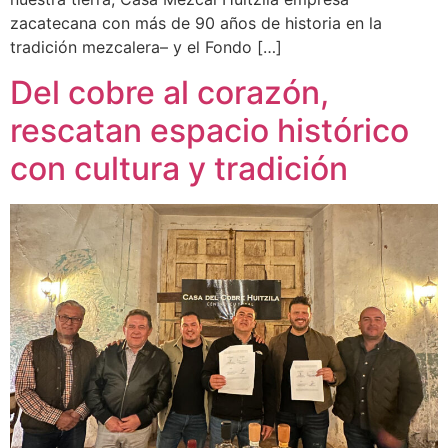
zacatecana con más de 90 años de historia en la
tradición mezcalera– y el Fondo […]
Del cobre al corazón,
rescatan espacio histórico
con cultura y tradición