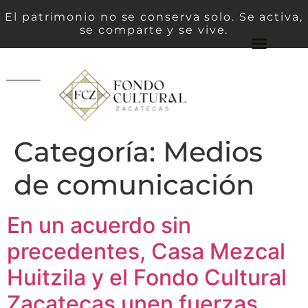
El patrimonio no se conserva solo. Se activa,
se comparte y se vive.
Categoría:
Medios
de comunicación
En un acuerdo sin
precedentes, Casa Mezcal
Huitzila y el Fondo Cultural
Zacatecas unen fuerzas