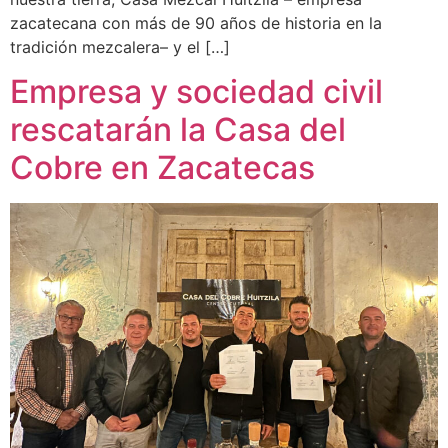
zacatecana con más de 90 años de historia en la
tradición mezcalera– y el […]
Empresa y sociedad civil
rescatarán la Casa del
Cobre en Zacatecas