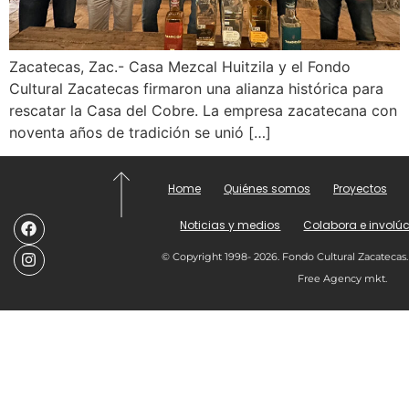
Zacatecas, Zac.- Casa Mezcal Huitzila y el Fondo
Cultural Zacatecas firmaron una alianza histórica para
rescatar la Casa del Cobre. La empresa zacatecana con
noventa años de tradición se unió […]
Home
Quiénes somos
Proyectos
Noticias y medios
Colabora e involúc
© Copyright 1998- 2026. Fondo Cultural Zacatecas.
Free Agency mkt.