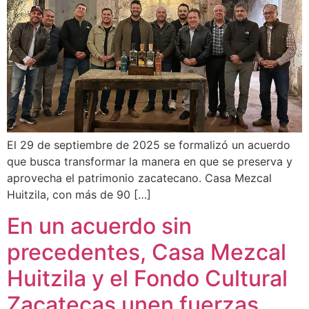
El 29 de septiembre de 2025 se formalizó un acuerdo
que busca transformar la manera en que se preserva y
aprovecha el patrimonio zacatecano. Casa Mezcal
Huitzila, con más de 90 […]
En un acuerdo sin
precedentes, Casa Mezcal
Huitzila y el Fondo Cultural
Zacatecas unen fuerzas