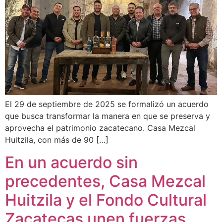
El 29 de septiembre de 2025 se formalizó un acuerdo
que busca transformar la manera en que se preserva y
aprovecha el patrimonio zacatecano. Casa Mezcal
Huitzila, con más de 90 […]
En un acuerdo sin
precedentes, Casa Mezcal
Huitzila y el Fondo Cultural
Zacatecas unen fuerzas