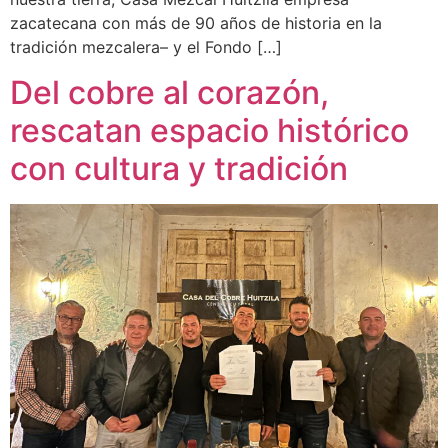
zacatecana con más de 90 años de historia en la
tradición mezcalera– y el Fondo […]
Del cobre al corazón,
rescatan espacio histórico
con cultura y tradición