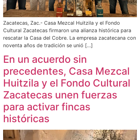
Zacatecas, Zac.- Casa Mezcal Huitzila y el Fondo
Cultural Zacatecas firmaron una alianza histórica para
rescatar la Casa del Cobre. La empresa zacatecana con
noventa años de tradición se unió […]
En un acuerdo sin
precedentes, Casa Mezcal
Huitzila y el Fondo Cultural
Zacatecas unen fuerzas
para activar fincas
históricas