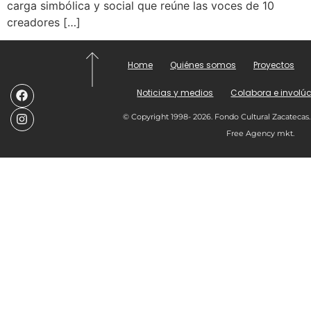
carga simbólica y social que reúne las voces de 10
creadores […]
Home
Quiénes somos
Proyectos
Noticias y medios
Colabora e involúc
© Copyright 1998- 2026. Fondo Cultural Zacatecas.
Free Agency mkt.