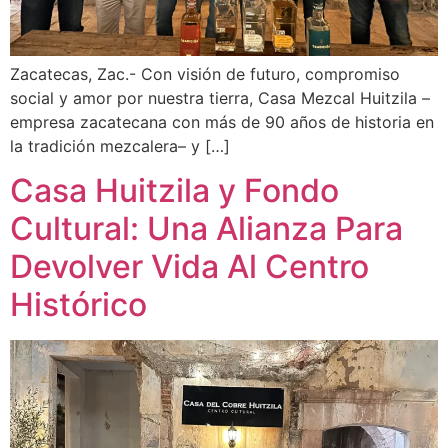
Zacatecas, Zac.- Con visión de futuro, compromiso
social y amor por nuestra tierra, Casa Mezcal Huitzila –
empresa zacatecana con más de 90 años de historia en
la tradición mezcalera– y […]
Casa Huitzila y Fondo
Cultural: Una Alianza Para
Devolver Vida Al Centro
Histórico