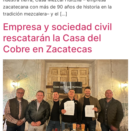
zacatecana con más de 90 años de historia en la
tradición mezcalera– y el […]
Empresa y sociedad civil
rescatarán la Casa del
Cobre en Zacatecas